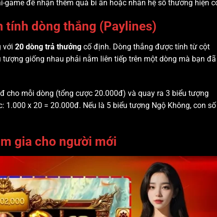
i-game để nhận thêm quà bí ẩn hoặc nhân hệ số thưởng hiện c
 tính dòng thắng (Paylines)
g với
20 dòng trả thưởng
cố định. Dòng thắng được tính từ cột
ểu tượng giống nhau phải nằm liên tiếp trên một dòng mà bạn đã
 cho mỗi dòng (tổng cược 20.000đ) và quay ra 3 biểu tượng
 1.000 x 20 = 20.000đ. Nếu là 5 biểu tượng Ngộ Không, con số
m gia cho người mới