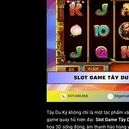
Tây Du Ký không chỉ là một tác phẩm v
game quay hũ hiện đại.
Slot Game Tây 
họa 3D sống động, âm thanh hào hùng và