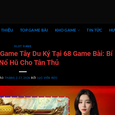
 THIỆU
TOP GAME BÀI
KHO GAME
TIN TỨC
HƯ
SLOT GAME
Game Tây Du Ký Tại 68 Game Bài: Bí
 Nổ Hũ Cho Tân Thủ
VÀO
THÁNG 2 27, 2026
BỞI
LỤC VIÊN ĐỨC