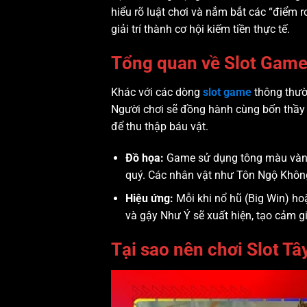
hiểu rõ luật chơi và nắm bắt các “điểm 
giải trí thành cơ hội kiếm tiền thực tế.
Tổng quan về Slot Game 
Khác với các dòng
slot game
thông thườ
Người chơi sẽ đồng hành cùng bốn thầy 
để thu thập báu vật.
Đồ họa:
Game sử dụng tông màu vàng
quý. Các nhân vật như Tôn Ngộ Không,
Hiệu ứng:
Mỗi khi nổ hũ (Big Win) ho
và gậy Như Ý sẽ xuất hiện, tạo cảm g
Tại sao nên chơi Slot Tâ