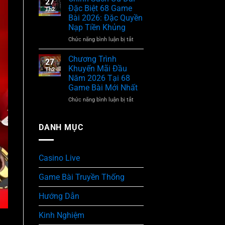
27
Bài
3:
Đặc Biệt 68 Game
Th2
Nhận
68
Bài 2026: Đặc Quyền
Lại
Game
Nạp Tiền Khủng
3%
Bài
Tiền
Thưởng
Chức năng bình luận bị tắt
ở
Cược
100%
Chính
Nạp
Sách
Chương Trình
27
Đầu
Ưu
Khuyến Mãi Đầu
Th2
Cho
Đãi
Năm 2026 Tại 68
Tân
Đặc
Game Bài Mới Nhất
Thủ
Biệt
68
Chức năng bình luận bị tắt
ở
Game
Chương
Bài
Trình
2026:
Khuyến
DANH MỤC
Đặc
Mãi
Quyền
Đầu
Nạp
Năm
Casino Live
Tiền
2026
Khủng
Tại
Game Bài Truyền Thống
68
Game
Bài
Hướng Dẫn
Mới
Nhất
Kinh Nghiệm