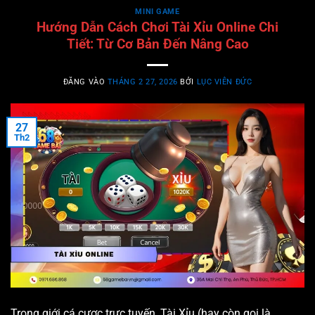
MINI GAME
Hướng Dẫn Cách Chơi Tài Xỉu Online Chi
Tiết: Từ Cơ Bản Đến Nâng Cao
ĐĂNG VÀO
THÁNG 2 27, 2026
BỞI
LỤC VIÊN ĐỨC
27
Th2
Trong giới cá cược trực tuyến, Tài Xỉu (hay còn gọi là