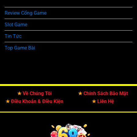
Mini Game
Review Cổng Game
Slot Game
Tin Tức
Top Game Bài
★
Về Chúng Tôi
★
Chính Sách Bảo Mật
★
Điều Khoản & Điều Kiện
★
Liên Hệ