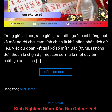
Trong giới số học, ranh giới giữa một người chơi thông thái
và một người chơi cảm tính chính là khả năng phân tích dữ
liệu. Việc dự đoán kết quả xổ số miền Bắc (XSMB) không
đơn thuần là chọn đại một con số, mà là một quy trình
chắt lọc từ lịch sử […]
TIẾP TỤC ĐỌC
→
Đăng trong
Mini Game
MINI GAME
Kinh Nghiệm Đánh Xóc Đĩa Online: 5 Bí