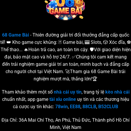
68 Game Bài
- Thiên đường giải trí đổi thưởng đẳng cấp quốc
tế! 👑 Kho game cực khủng: 🃏 Game bài, 🎰 Slots, 🎲 Xóc đĩa, ⚽️
Thể thao... 🔥Hoàn trả cao, an toàn tin cậy. 🛡️
Với giao diện hiện
đại, bảo mật cao và hỗ trợ 24/7.
✅
Chúng tôi cam kết mang
đến trải nghiệm game giải trí an toàn, minh bạch và đẳng cấp
cho người chơi tại Việt Nam.
🚀
Tham gia 68 Game Bài trải
nghiệm mượt mà, thắng lớn!
🏆
Tham khảo thêm một số
nhà cái uy tín
, trang tỷ lệ
kèo nhà cái
chuẩn nhất, app game
tài xỉu online
uy tín và các thương hiệu
cá cược uy tín khác:
78win
,
EE88
,
88CLB
,
B52CLUB
Địa Chỉ: 36A Mai Chí Thọ, An Phú, Thủ Đức, Thành phố Hồ Chí
Minh, Việt Nam